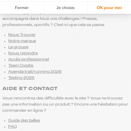
NOTRE MARQUE
Fermer
Je choisis
OK pour moi
Passionné(e)s de sport comme nous ? Oxsitis vous
accompagne dans tous vos challenges ! Presse,
professionnels, sportifs ? C’est ici que cela se passe.
Nous Trouver
Notre marque
Le groupe
Nous rejoindre
Accès professionnel
Team Oxsitis
Agenda trail/running 2026
Testing 2026
AIDE ET CONTACT
Vous rencontrez des difficultés avec le site ? Vous ne trouvez
pas une information ou un produit ? Encore une hésitation pour
commander en ligne ?
Guide des tailles
FAQ