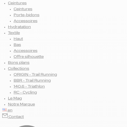
Ceintures
Ceintures
Porte-bidons
Accessoires
Hydratation
Textile
Haut
Bas
Accessoires
Offre silhouette
Bons plans
Collections
ORIGIN - Trail Running
BBR - Trail Running
140.6 - Triathlon
RC - Cycling
Le Mag
Notre Marque
en
Contact