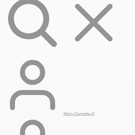
Mon Compte
0