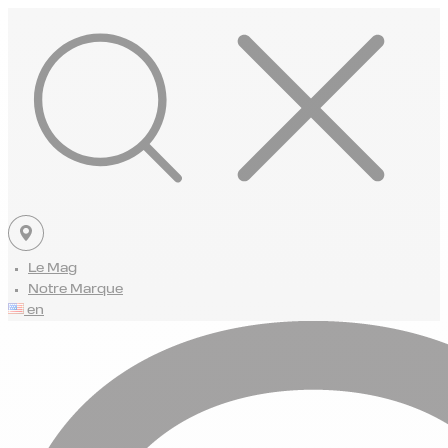
Le Mag
Notre Marque
en