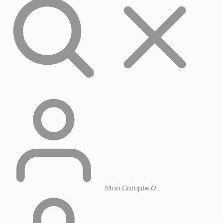
Mon Compte
0