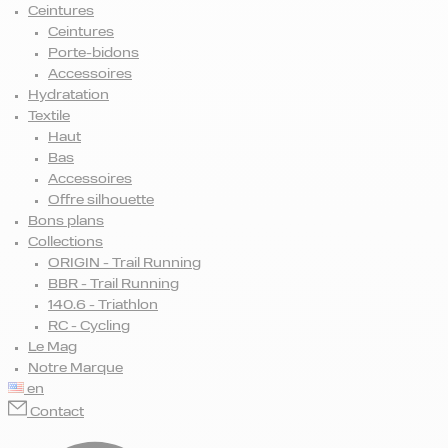
Ceintures
Ceintures
Porte-bidons
Accessoires
Hydratation
Textile
Haut
Bas
Accessoires
Offre silhouette
Bons plans
Collections
ORIGIN - Trail Running
BBR - Trail Running
140.6 - Triathlon
RC - Cycling
Le Mag
Notre Marque
en
Contact