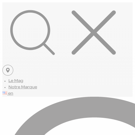
Le Mag
Notre Marque
en