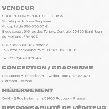
VENDEUR
GROUPE EUROSPORTS DIFFUSION
Société par Actions Simplifiée
Au capital de
850 000,00 €
Siège social : 610 rue des Tuiliers, Centralp, 38430 Saint-Jean-
de-Moirans , FRANCE
RCS : 883335002 Grenoble
TVA intra-communautaire : FR93508329885
Tel: +33(0)4 76 11 08 45
CONCEPTION / GRAPHISME
De Bussac Multimédias, 44 Av. des États Unis, 63000
Clermont-Ferrand
HÉBERGEMENT
OVH – 2 Rue Kellermann, 59100 Roubaix – France
RESPONSABILITÉ DE L’ÉDITEUR