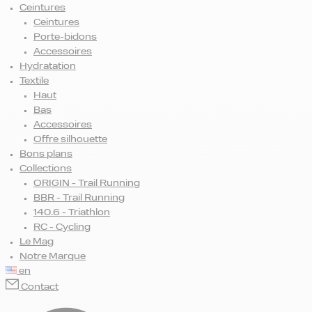
Ceintures
Ceintures
Porte-bidons
Accessoires
Hydratation
Textile
Haut
Bas
Accessoires
Offre silhouette
Bons plans
Collections
ORIGIN - Trail Running
BBR - Trail Running
140.6 - Triathlon
RC - Cycling
Le Mag
Notre Marque
en
Contact