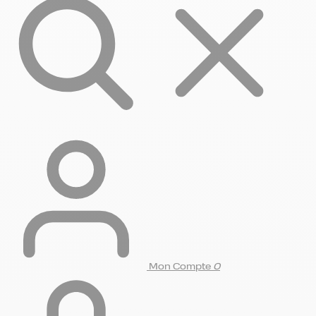
Mon Compte
0