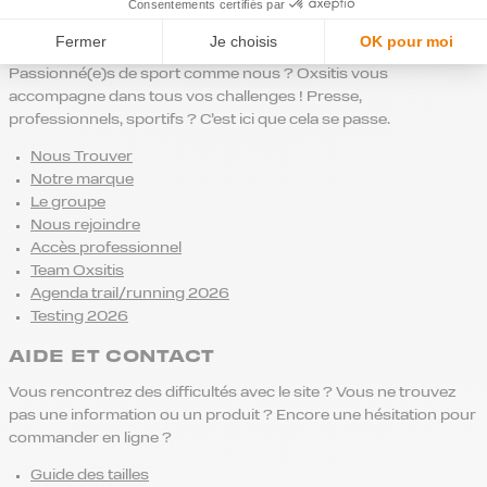
Consentements certifiés par
NOTRE MARQUE
Fermer
Je choisis
OK pour moi
Passionné(e)s de sport comme nous ? Oxsitis vous
accompagne dans tous vos challenges ! Presse,
professionnels, sportifs ? C’est ici que cela se passe.
Nous Trouver
Notre marque
Le groupe
Nous rejoindre
Accès professionnel
Team Oxsitis
Agenda trail/running 2026
Testing 2026
AIDE ET CONTACT
Vous rencontrez des difficultés avec le site ? Vous ne trouvez
pas une information ou un produit ? Encore une hésitation pour
commander en ligne ?
Guide des tailles