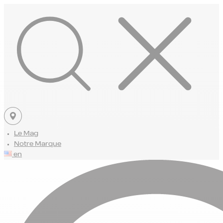
Le Mag
Notre Marque
en