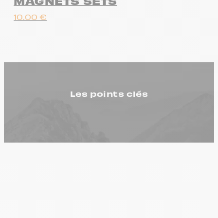
MAGNETS SETS
10.00
€
Les points clés