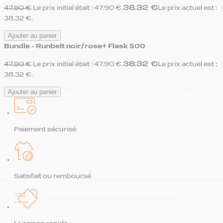
38.32
€
47.90
€
Le prix initial était : 47.90 €.
Le prix actuel est :
38.32 €.
Ajouter au panier
Bundle - Runbelt noir/rose+ Flask 500
38.32
€
47.90
€
Le prix initial était : 47.90 €.
Le prix actuel est :
38.32 €.
Ajouter au panier
Paiement sécurisé
Satisfait ou remboursé