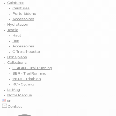
Ceintures
Ceintures
Porte-bidons
Accessoires
Hydratation
Textile
Haut
Bas
Accessoires
Offre silhouette
Bons plans
Collections
ORIGIN - Trail Running
BBR - Trail Running
140.6 - Triathlon
RC - Cycling
Le Mag
Notre Marque
en
Contact