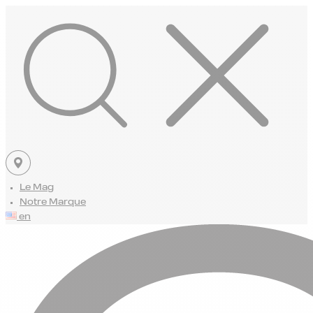
Le Mag
Notre Marque
en