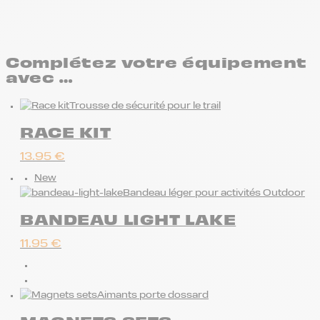
Complétez votre équipement
avec …
Trousse de sécurité pour le trail
RACE KIT
13.95
€
New
Bandeau léger pour activités Outdoor
BANDEAU LIGHT LAKE
11.95
€
Aimants porte dossard