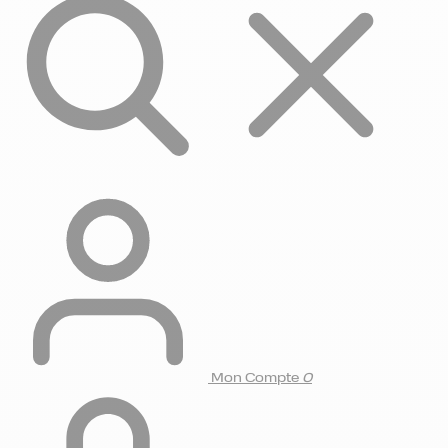
Mon Compte
0