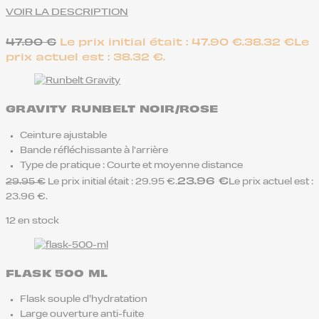
VOIR LA DESCRIPTION
47.90
€
Le prix initial était : 47.90 €.
38.32
€
Le
prix actuel est : 38.32 €.
GRAVITY RUNBELT NOIR/ROSE
Ceinture ajustable
Bande réfléchissante à l'arrière
Type de pratique : Courte et moyenne distance
23.96
€
29.95
€
Le prix initial était : 29.95 €.
Le prix actuel est :
23.96 €.
12 en stock
FLASK 500 ML
Flask souple d’hydratation
Large ouverture anti-fuite