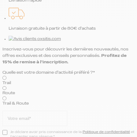
Livraison rapide
Livraison gratuite à partir de 80€ d’achats
Inscrivez-vous pour découvrir les dernières nouveautés, nos
offres exclusives et des conseils personnalisés.
Profitez de
15% de remise
à l’inscription.
Quelle est votre domaine d’activité préféré ?*
Trail
Route
Trail & Route
Je déclare avoir pris connaissance de la
Politique de confidentialité
et
l’accepter sans réserve.*