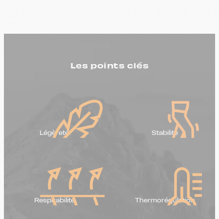
Les points clés
Légèreté
Stabilité
Respirabilité
Thermorégulation