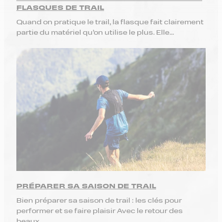
FLASQUES DE TRAIL
Quand on pratique le trail, la flasque fait clairement
partie du matériel qu’on utilise le plus. Elle...
PRÉPARER SA SAISON DE TRAIL
Bien préparer sa saison de trail : les clés pour
performer et se faire plaisir Avec le retour des
beaux...