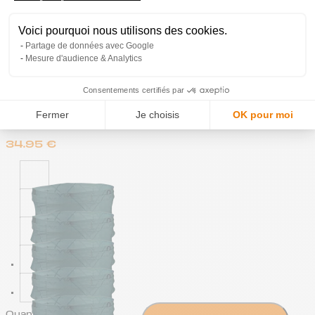
Lilac
Voici pourquoi nous utilisons des cookies.
Partage de données avec Google
Mesure d'audience & Analytics
Consentements certifiés par
Lake
Fermer
Je choisis
OK pour moi
34.95
€
Quantity