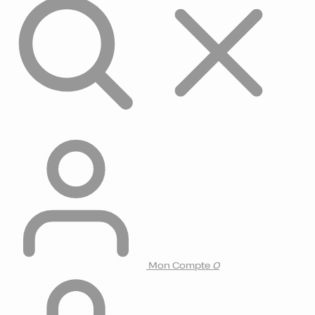
Mon Compte
0