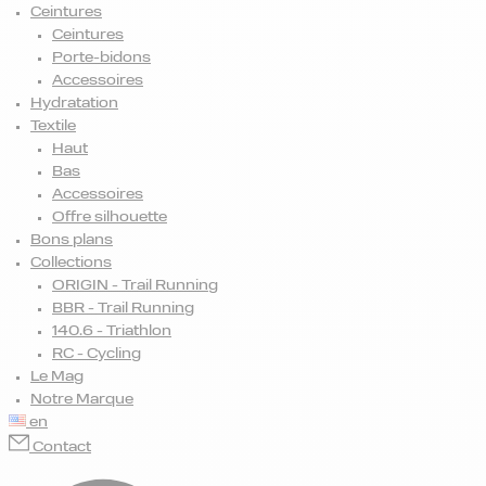
Ceintures
Ceintures
Porte-bidons
Accessoires
Hydratation
Textile
Haut
Bas
Accessoires
Offre silhouette
Bons plans
Collections
ORIGIN - Trail Running
BBR - Trail Running
140.6 - Triathlon
RC - Cycling
Le Mag
Notre Marque
en
Contact