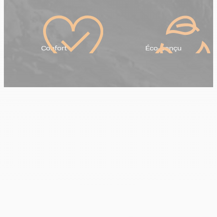
Confort
Éco-conçu