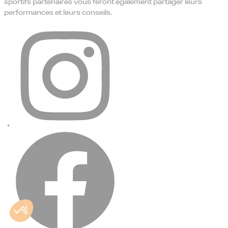
sportifs partenaires vous feront également partager leurs
performances et leurs conseils.