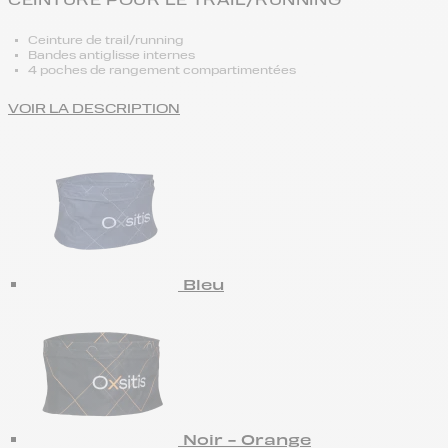
CEINTURE POUR LE TRAIL/RUNNING
Ceinture de trail/running
Bandes antiglisse internes
4 poches de rangement compartimentées
VOIR LA DESCRIPTION
Bleu
Noir - Orange