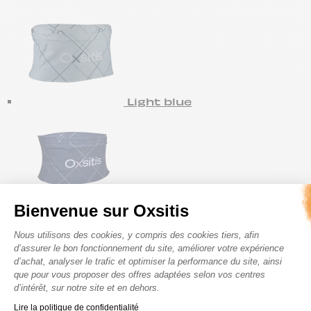
Light blue
Bienvenue sur Oxsitis
Bleu - Rose
Plateforme de Gestion du Consenteme
Nous utilisons des cookies, y compris des cookies tiers, afin
d’assurer le bon fonctionnement du site, améliorer votre expérience
d’achat, analyser le trafic et optimiser la performance du site, ainsi
que pour vous proposer des offres adaptées selon vos centres
d’intérêt, sur notre site et en dehors.
Axeptio consent
Lire la politique de confidentialité