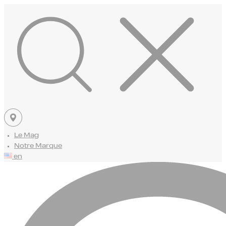
Le Mag
Notre Marque
en