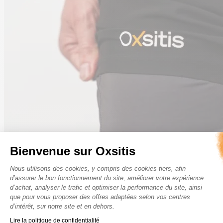
Bienvenue sur Oxsitis
Plateforme de Gestion du Consenteme
Nous utilisons des cookies, y compris des cookies tiers, afin
d’assurer le bon fonctionnement du site, améliorer votre expérience
d’achat, analyser le trafic et optimiser la performance du site, ainsi
que pour vous proposer des offres adaptées selon vos centres
d’intérêt, sur notre site et en dehors.
Axeptio consent
Lire la politique de confidentialité