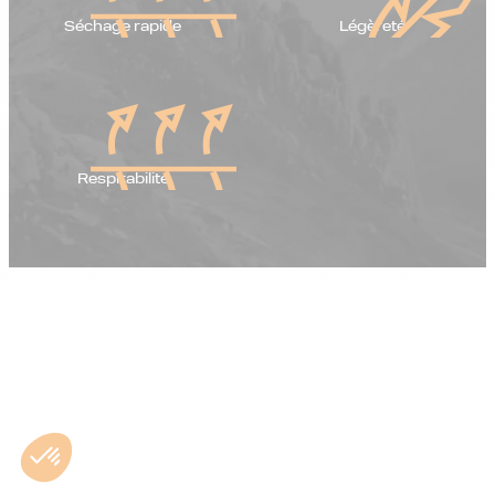
Séchage rapide
Légèreté
Respirabilité