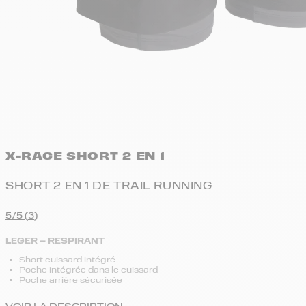
X-RACE SHORT 2 EN 1
SHORT 2 EN 1 DE TRAIL RUNNING
5/5 (
3
)
LEGER – RESPIRANT
Short cuissard intégré
Poche intégrée dans le cuissard
Poche arrière sécurisée