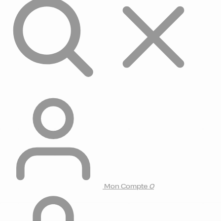
Mon Compte
0