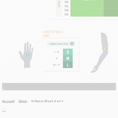
Accueil
.
Shop
.
X-Race Short 2 en 1