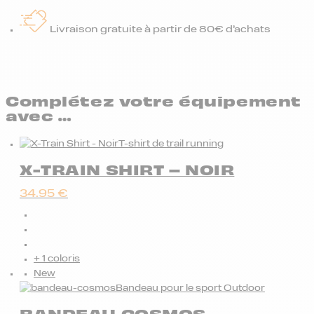
Livraison gratuite à partir de 80€ d’achats
Complétez votre équipement
avec …
T-shirt de trail running
X-TRAIN SHIRT – NOIR
34.95
€
+ 1 coloris
New
Bandeau pour le sport Outdoor
BANDEAU COSMOS