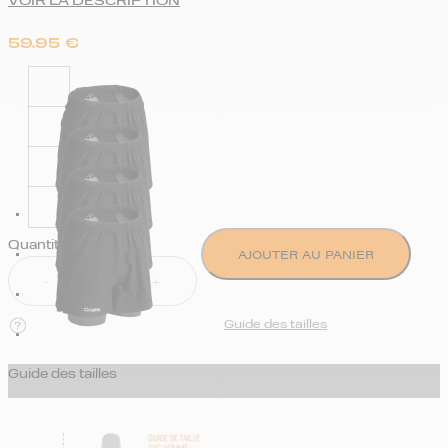
VOIR LA DESCRIPTION
59.95
€
Quantity
AJOUTER AU PANIER
Guide des tailles
Guide des tailles