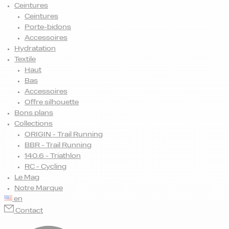
Ceintures
Ceintures
Porte-bidons
Accessoires
Hydratation
Textile
Haut
Bas
Accessoires
Offre silhouette
Bons plans
Collections
ORIGIN - Trail Running
BBR - Trail Running
140.6 - Triathlon
RC - Cycling
Le Mag
Notre Marque
en
Contact