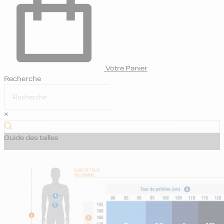
Votre Panier
Recherche
×
Guide des tailles