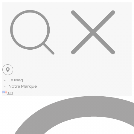
Le Mag
Notre Marque
en