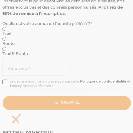
Inscrivez-vous pour découvrir les dernières nouveautés, nos
offres exclusives et des conseils personnalisés.
Profitez de
15% de remise
à l’inscription.
Quelle est votre domaine d’activité préféré ?*
Trail
Route
Trail & Route
Je déclare avoir pris connaissance de la
Politique de confidentialité
et
l’accepter sans réserve.*
NOTRE MARQUE