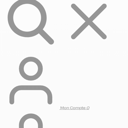
Mon Compte
0