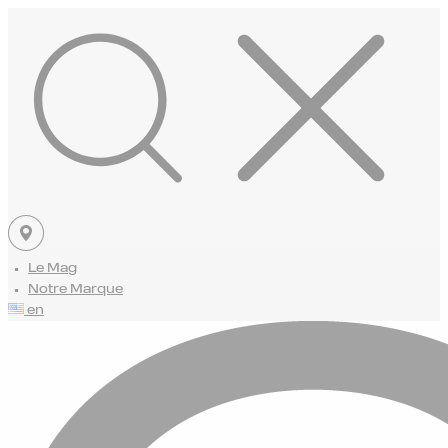
Le Mag
Notre Marque
en