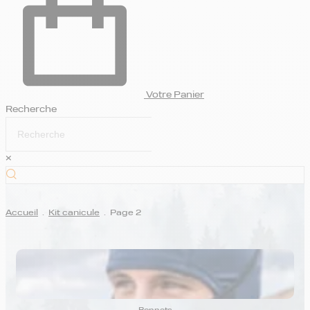
Votre Panier
Recherche
×
Accueil
.
Kit canicule
.
Page 2
KIT CANICULE