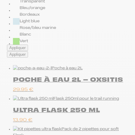
Transparent
Bleu/orange
Bordeaux
Light blue
Rose/bleu marine
Blanc
Vert
Appliquer
Appliquer
Poche à eau 2L
POCHE À EAU 2L – OXSITIS
29.95
€
Flask 250ml pour le trail running
ULTRA FLASK 250 ML
13.90
€
Pack de 2 pipettes pour soft