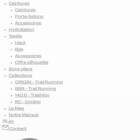
Ceintures
Ceintures
Porte-bidons
Accessoires
Hydratation
Textile
Haut
Bas
Accessoires
Offre silhouette
Bons plans
Collections
ORIGIN - Trail Running
BBR - Trail Running
140.6 - Triathlon
RC - Cycling
Le Mag
Notre Marque
en
Contact