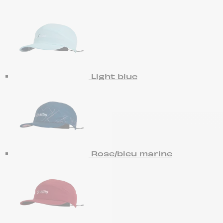
Light blue
Rose/bleu marine