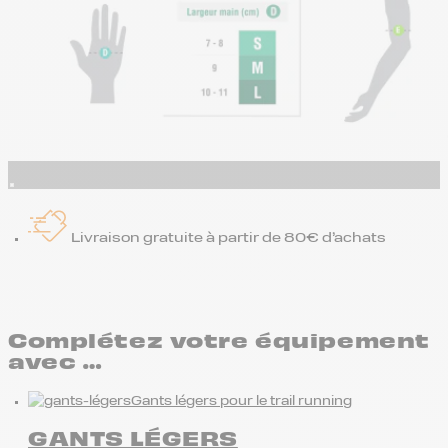
Livraison gratuite à partir de 80€ d’achats
Complétez votre équipement
avec …
Gants légers pour le trail running
GANTS LÉGERS