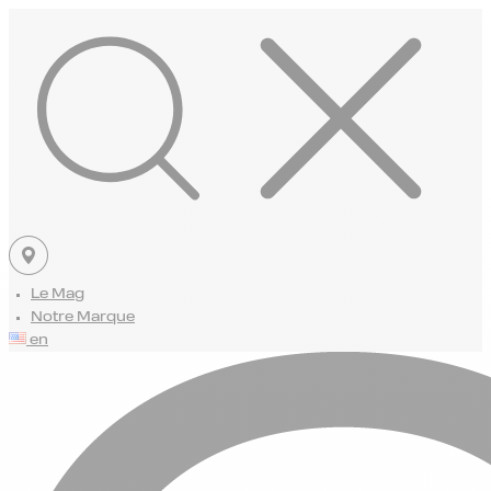
Le Mag
Notre Marque
en