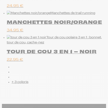
24.95
€
Manchettes de trail running
MANCHETTES NOIR/ORANGE
34.95
€
Tour de cou polaire 3 en 1 : bonnet,
tour de cou, cache-nez
TOUR DE COU 3 EN 1 – NOIR
22.95
€
+ 3 coloris