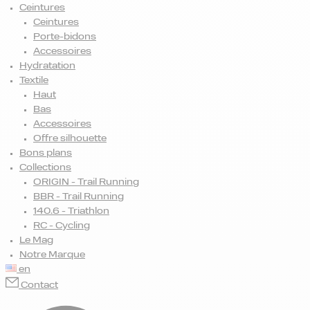
Ceintures
Ceintures
Porte-bidons
Accessoires
Hydratation
Textile
Haut
Bas
Accessoires
Offre silhouette
Bons plans
Collections
ORIGIN - Trail Running
BBR - Trail Running
140.6 - Triathlon
RC - Cycling
Le Mag
Notre Marque
en
Contact