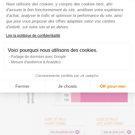
Plateforme de Gestion du Consenteme
Nous utilisons des cookies, y compris des cookies tiers, afin
d’assurer le bon fonctionnement du site, améliorer votre expérience
d’achat, analyser le trafic et optimiser la performance du site, ainsi
que pour vous proposer des offres adaptées selon vos centres
d’intérêt, sur notre site et en dehors.
Axeptio consent
Lire la politique de confidentialité
Voici pourquoi nous utilisons des cookies.
Partage de données avec Google
Mesure d'audience & Analytics
Consentements certifiés par
Fermer
Je choisis
OK pour moi