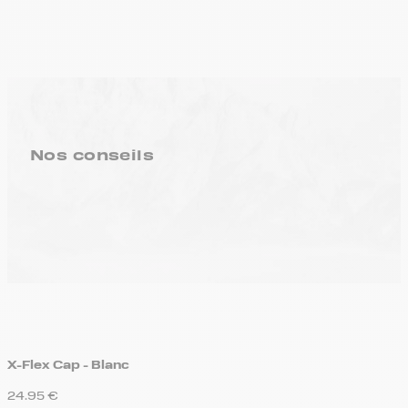
Nos conseils
X-Flex Cap - Blanc
24.95
€