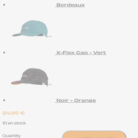
Bordeaux
X-Flex Cap - Vert
Noir - Orange
24.95
€
10 en stock
Quantity