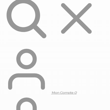
Mon Compte
0