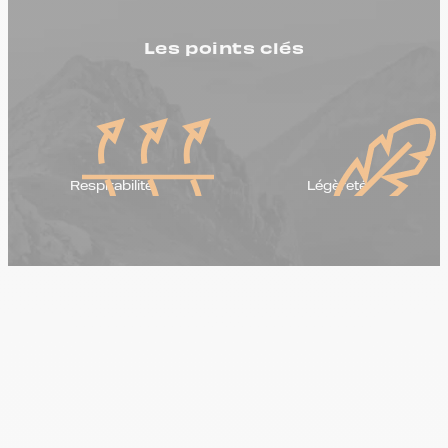
Les points clés
Respirabilité
Légèreté