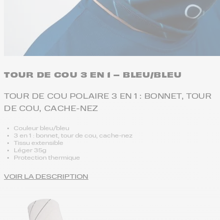
TOUR DE COU 3 EN 1 – BLEU/BLEU
TOUR DE COU POLAIRE 3 EN 1 : BONNET, TOUR
DE COU, CACHE-NEZ
Couleur bleu/bleu
3 en 1 : bonnet, tour de cou, cache-nez
Tissu extensible
Léger 35g
Protection thermique
VOIR LA DESCRIPTION