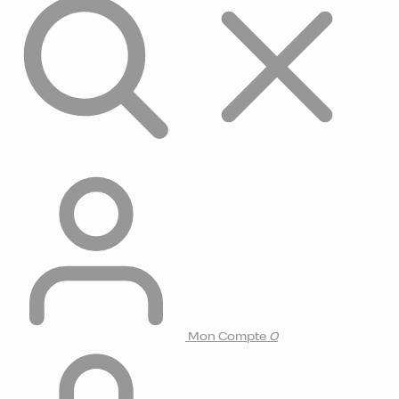
Mon Compte
0