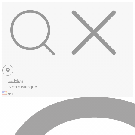
Le Mag
Notre Marque
en