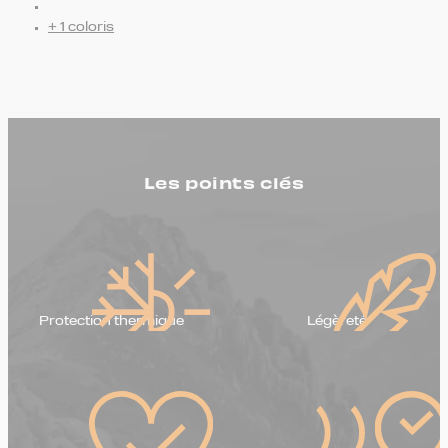
+ 1 coloris
Les points clés
Protection thermique
Légèreté