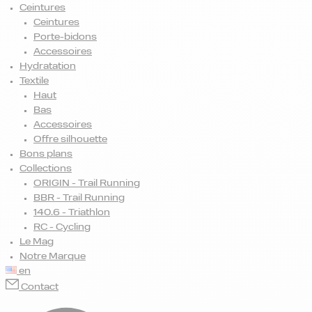
Ceintures
Ceintures
Porte-bidons
Accessoires
Hydratation
Textile
Haut
Bas
Accessoires
Offre silhouette
Bons plans
Collections
ORIGIN - Trail Running
BBR - Trail Running
140.6 - Triathlon
RC - Cycling
Le Mag
Notre Marque
en
Contact