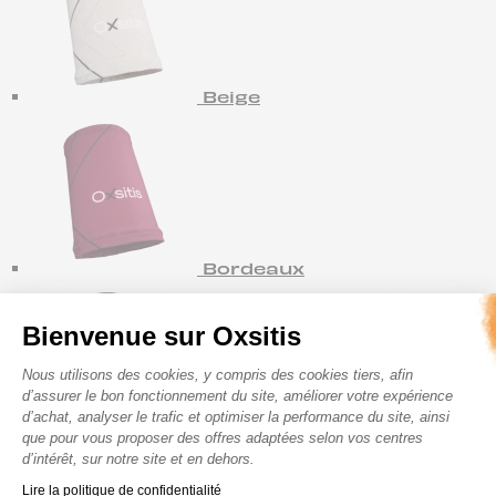
Beige
Bordeaux
Bienvenue sur Oxsitis
Plateforme de Gestion du Consenteme
Nous utilisons des cookies, y compris des cookies tiers, afin
d’assurer le bon fonctionnement du site, améliorer votre expérience
d’achat, analyser le trafic et optimiser la performance du site, ainsi
que pour vous proposer des offres adaptées selon vos centres
Noir
d’intérêt, sur notre site et en dehors.
Axeptio consent
Lire la politique de confidentialité