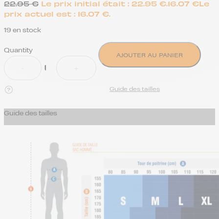
22.95
€
Le prix initial était : 22.95 €.
16.07
€
Le
prix actuel est : 16.07 €.
19 en stock
Quantity
AJOUTER AU PANIER
Guide des tailles
Guide des tailles