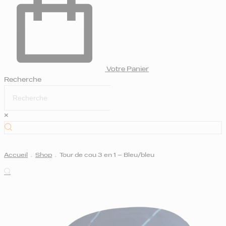
Votre Panier
Recherche
×
Accueil
.
Shop
.
Tour de cou 3 en 1 – Bleu/bleu