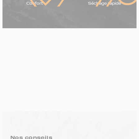
Confort
Séchage rapide
Nos conseils