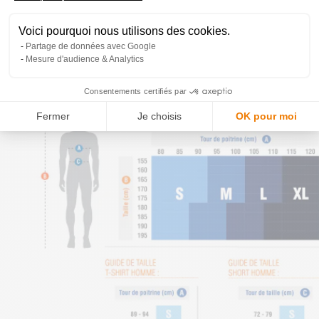
Voici pourquoi nous utilisons des cookies.
Guide des tailles
Partage de données avec Google
Mesure d'audience & Analytics
Guide des tailles
Consentements certifiés par
Fermer
Je choisis
OK pour moi