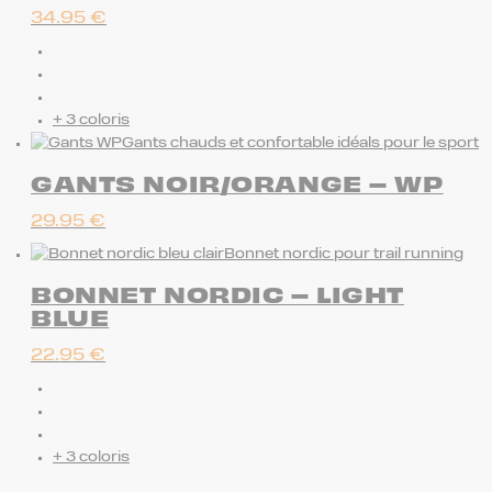
34.95
€
+ 3 coloris
Gants chauds et confortable idéals pour le sport
GANTS NOIR/ORANGE – WP
29.95
€
Bonnet nordic pour trail running
BONNET NORDIC – LIGHT
BLUE
22.95
€
+ 3 coloris