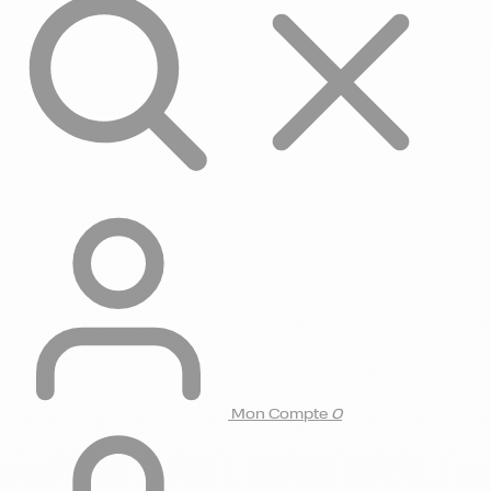
Mon Compte
0