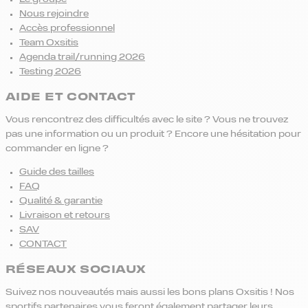
Nous rejoindre
Accès professionnel
Team Oxsitis
Agenda trail/running 2026
Testing 2026
AIDE ET CONTACT
Vous rencontrez des difficultés avec le site ? Vous ne trouvez
pas une information ou un produit ? Encore une hésitation pour
commander en ligne ?
Guide des tailles
FAQ
Qualité & garantie
Livraison et retours
SAV
CONTACT
RÉSEAUX SOCIAUX
Suivez nos nouveautés mais aussi les bons plans Oxsitis ! Nos
sportifs partenaires vous feront également partager leurs