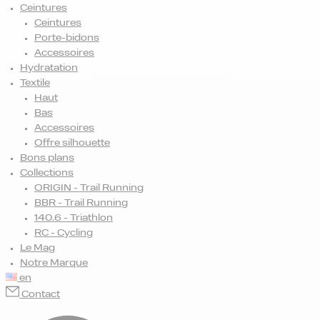
Ceintures
Ceintures
Porte-bidons
Accessoires
Hydratation
Textile
Haut
Bas
Accessoires
Offre silhouette
Bons plans
Collections
ORIGIN - Trail Running
BBR - Trail Running
140.6 - Triathlon
RC - Cycling
Le Mag
Notre Marque
en
Contact