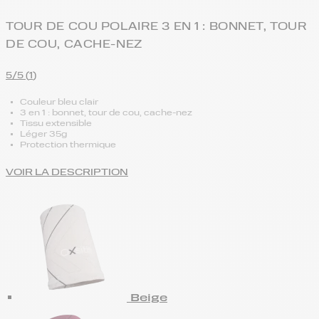
TOUR DE COU POLAIRE 3 EN 1 : BONNET, TOUR
DE COU, CACHE-NEZ
5/5 (
1
)
Couleur bleu clair
3 en 1 : bonnet, tour de cou, cache-nez
Tissu extensible
Léger 35g
Protection thermique
VOIR LA DESCRIPTION
Beige