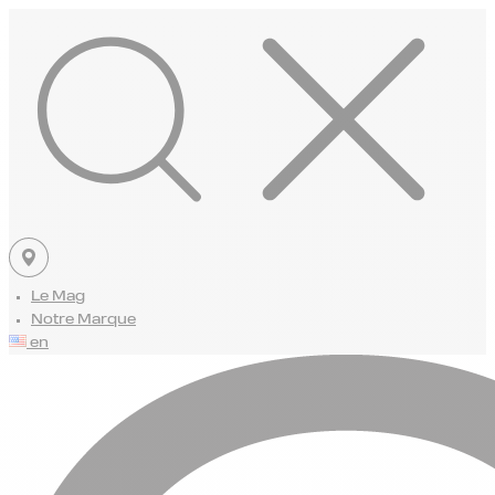
Le Mag
Notre Marque
en