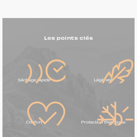
Les points clés
Séchage rapide
Légèreté
Confort
Protection thermique