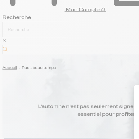
Mon Compte
0
Recherche
×
Accueil
.
Pack beau temps
L’automne n’est pas seulement signe d
essentiel pour profiter 