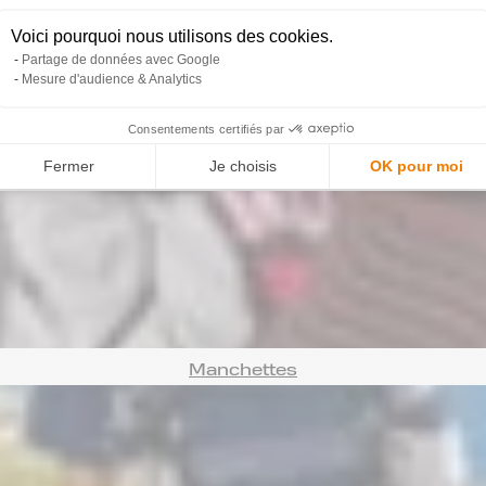
Voici pourquoi nous utilisons des cookies.
Partage de données avec Google
Mesure d'audience & Analytics
Consentements certifiés par
Fermer
Je choisis
OK pour moi
Bonnets
Manchettes