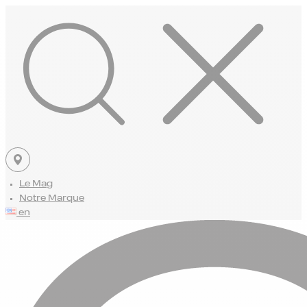
Le Mag
Notre Marque
en