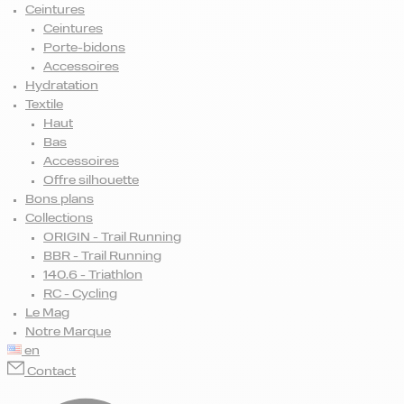
Ceintures
Ceintures
Porte-bidons
Accessoires
Hydratation
Textile
Haut
Bas
Accessoires
Offre silhouette
Bons plans
Collections
ORIGIN - Trail Running
BBR - Trail Running
140.6 - Triathlon
RC - Cycling
Le Mag
Notre Marque
en
Contact