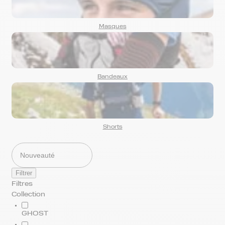
Masques
Bandeaux
Shorts
Filtrer
Filtres
Collection
GHOST