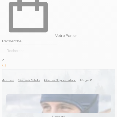
Votre Panier
Recherche
×
Accueil
.
Sacs & Gilets
.
Gilets d'hydratation
.
Page 2
GILETS D'HYDRATATION