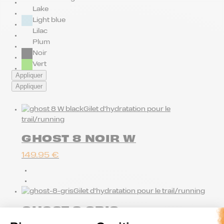
Lake
Light blue
Lilac
Plum
Noir
Vert
Appliquer
Appliquer
Gilet d'hydratation pour le
trail/running
GHOST 8 NOIR W
149.95
€
Gilet d'hydratation pour le trail/running
GHOST 8 GRIS