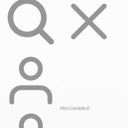
Mon Compte
0