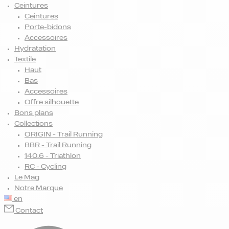
Ceintures
Ceintures
Porte-bidons
Accessoires
Hydratation
Textile
Haut
Bas
Accessoires
Offre silhouette
Bons plans
Collections
ORIGIN - Trail Running
BBR - Trail Running
140.6 - Triathlon
RC - Cycling
Le Mag
Notre Marque
en
Contact