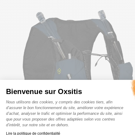
Bienvenue sur Oxsitis
Plateforme de Gestion du Consenteme
Nous utilisons des cookies, y compris des cookies tiers, afin
d’assurer le bon fonctionnement du site, améliorer votre expérience
d’achat, analyser le trafic et optimiser la performance du site, ainsi
que pour vous proposer des offres adaptées selon vos centres
d’intérêt, sur notre site et en dehors.
Axeptio consent
Lire la politique de confidentialité