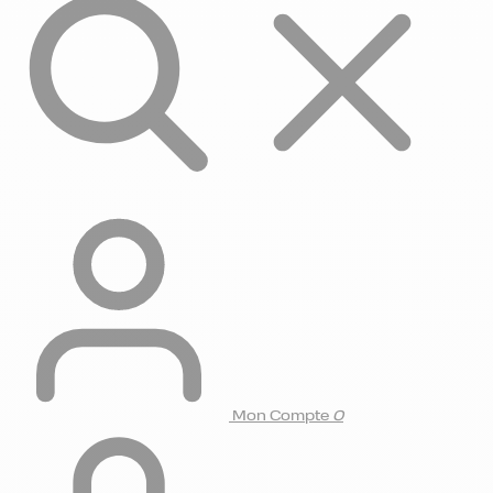
Mon Compte
0