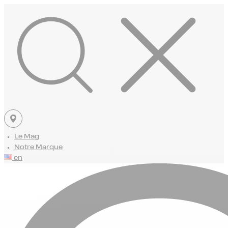
Le Mag
Notre Marque
en