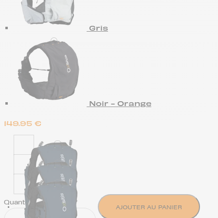
Gris
Noir - Orange
149.95
€
Quantity
AJOUTER AU PANIER