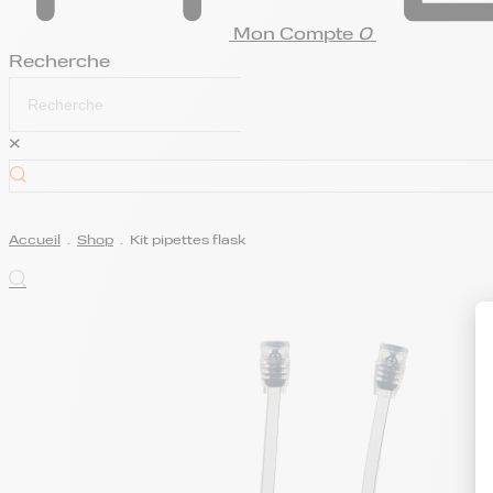
Mon Compte
0
Recherche
×
Accueil
.
Shop
.
Kit pipettes flask