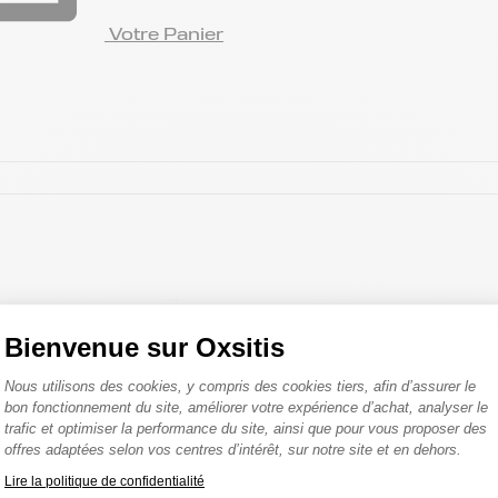
Votre Panier
Bienvenue sur Oxsitis
Plateforme de Gestion du Consentemen
Nous utilisons des cookies, y compris des cookies tiers, afin d’assurer le
bon fonctionnement du site, améliorer votre expérience d’achat, analyser le
trafic et optimiser la performance du site, ainsi que pour vous proposer des
offres adaptées selon vos centres d’intérêt, sur notre site et en dehors.
Lire la politique de confidentialité
Axeptio consent