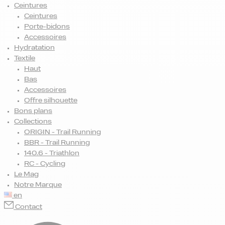
Ceintures
Ceintures
Porte-bidons
Accessoires
Hydratation
Textile
Haut
Bas
Accessoires
Offre silhouette
Bons plans
Collections
ORIGIN - Trail Running
BBR - Trail Running
140.6 - Triathlon
RC - Cycling
Le Mag
Notre Marque
en
Contact