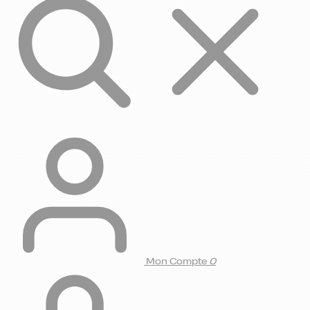
Mon Compte
0