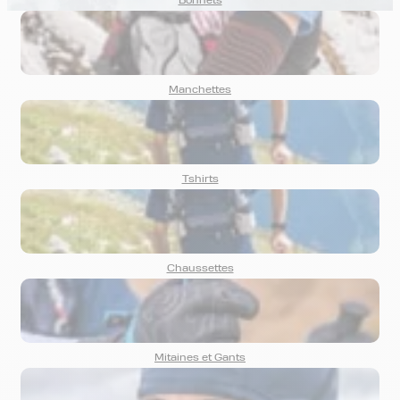
Bonnets
Manchettes
Tshirts
Chaussettes
Mitaines et Gants