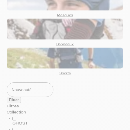
Masques
Bandeaux
Shorts
Filtrer
Filtres
Collection
GHOST