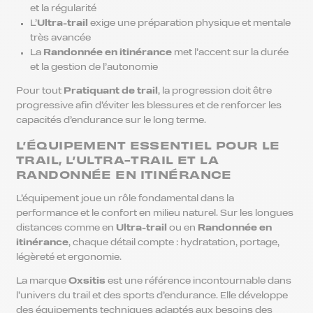
et la régularité
L’
Ultra-trail
exige une préparation physique et mentale
très avancée
La
Randonnée en itinérance
met l’accent sur la durée
et la gestion de l’autonomie
Pour tout
Pratiquant de trail
, la progression doit être
progressive afin d’éviter les blessures et de renforcer les
capacités d’endurance sur le long terme.
L’ÉQUIPEMENT ESSENTIEL POUR LE
TRAIL, L’ULTRA-TRAIL ET LA
RANDONNÉE EN ITINÉRANCE
L’équipement joue un rôle fondamental dans la
performance et le confort en milieu naturel. Sur les longues
distances comme en
Ultra-trail
ou en
Randonnée en
itinérance
, chaque détail compte : hydratation, portage,
légèreté et ergonomie.
La marque
Oxsitis
est une référence incontournable dans
l’univers du trail et des sports d’endurance. Elle développe
des équipements techniques adaptés aux besoins des