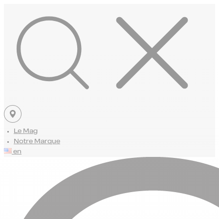
Le Mag
Notre Marque
en