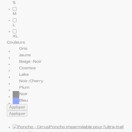
S
M
L
XL
Couleurs
Gris
Jaune
Beige -Noir
Cosmos
Lake
Noir-Cherry
Plum
Noir
Bleu
Appliquer
Appliquer
Poncho imperméable pour l’ultra-trail