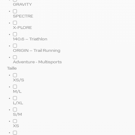
GRAVITY
SPECTRE
X-PLORE
140.6 – Triathlon
ORIGIN – Trail Running
Adventure - Multisports
Taille
XS/S
M/L
L/XL
S/M
XS