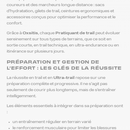
coureurs et des marcheurs longue distance : sacs
d’hydratation, gilets de trail, ceintures ergonomiques et
accessoires conçus pour optimiser la performance et le
confort.
Grâce à
Oxsitis
, chaque
Pratiquant de trail
peut évoluer
sereinement sur tous types de terrains, que ce soit en
sortie courte, en trail technique, en ultra-endurance ou en
itinérance sur plusieurs jours.
PRÉPARATION ET GESTION DE
L’EFFORT : LES CLÉS DE LA RÉUSSITE
La réussite en trail et en
Ultra-trail
repose sur une
préparation complète et progressive. Il ne s’agit pas
seulement de courir plus longtemps, mais de s’entraîner
intelligemment.
Les éléments essentiels à intégrer dans sa préparation sont
:
un entraînement régulier en terrain varié
le renforcement musculaire pour limiter les blessures