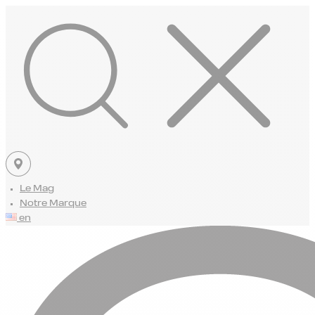
Le Mag
Notre Marque
en