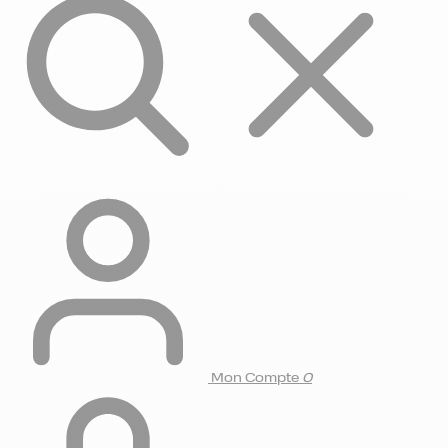
Mon Compte
0