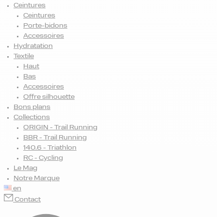
Ceintures
Ceintures
Porte-bidons
Accessoires
Hydratation
Textile
Haut
Bas
Accessoires
Offre silhouette
Bons plans
Collections
ORIGIN - Trail Running
BBR - Trail Running
140.6 - Triathlon
RC - Cycling
Le Mag
Notre Marque
en
Contact