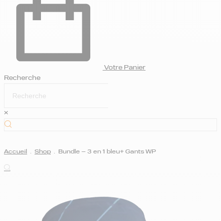
Votre Panier
Recherche
×
Accueil
.
Shop
.
Bundle – 3 en 1 bleu+ Gants WP