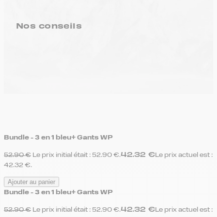
Nos conseils
Bundle - 3 en 1 bleu+ Gants WP
42.32
€
52.90
€
Le prix initial était : 52.90 €.
Le prix actuel est :
42.32 €.
Ajouter au panier
Bundle - 3 en 1 bleu+ Gants WP
42.32
€
52.90
€
Le prix initial était : 52.90 €.
Le prix actuel est :