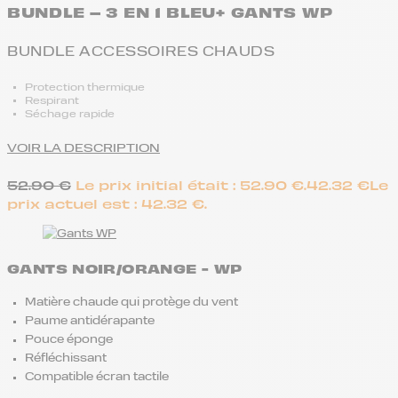
BUNDLE – 3 EN 1 BLEU+ GANTS WP
BUNDLE ACCESSOIRES CHAUDS
Protection thermique
Respirant
Séchage rapide
VOIR LA DESCRIPTION
52.90
€
Le prix initial était : 52.90 €.
42.32
€
Le
prix actuel est : 42.32 €.
GANTS NOIR/ORANGE - WP
Matière chaude qui protège du vent
Paume antidérapante
Pouce éponge
Réfléchissant
Compatible écran tactile