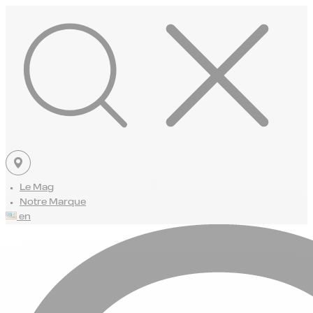
Le Mag
Notre Marque
en