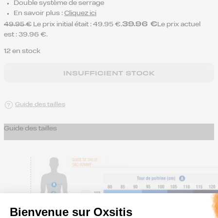
Double système de serrage
En savoir plus :
Cliquez ici
39.96
€
49.95
€
Le prix initial était : 49.95 €.
Le prix actuel
est : 39.96 €.
12 en stock
INSUFFICIENT STOCK
Guide des tailles
Guide des tailles
Bienvenue sur Oxsitis