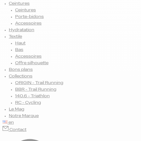
Ceintures
Ceintures
Porte-bidons
Accessoires
Hydratation
Textile
Haut
Bas
Accessoires
Offre silhouette
Bons plans
Collections
ORIGIN - Trail Running
BBR - Trail Running
140.6 - Triathlon
RC - Cycling
Le Mag
Notre Marque
en
Contact