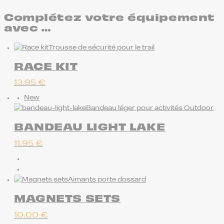
Complétez votre équipement
avec …
Trousse de sécurité pour le trail
RACE KIT
13.95
€
New
Bandeau léger pour activités Outdoor
BANDEAU LIGHT LAKE
11.95
€
Aimants porte dossard
MAGNETS SETS
10.00
€