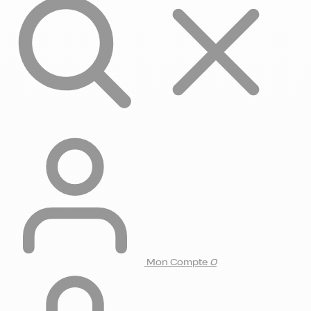
Mon Compte
0