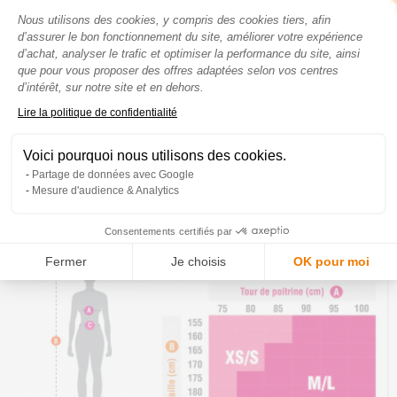
Plateforme de Gestion du Consenteme
Nous utilisons des cookies, y compris des cookies tiers, afin
d’assurer le bon fonctionnement du site, améliorer votre expérience
d’achat, analyser le trafic et optimiser la performance du site, ainsi
que pour vous proposer des offres adaptées selon vos centres
d’intérêt, sur notre site et en dehors.
Axeptio consent
Lire la politique de confidentialité
Voici pourquoi nous utilisons des cookies.
Partage de données avec Google
Mesure d'audience & Analytics
Consentements certifiés par
Fermer
Je choisis
OK pour moi