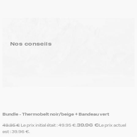
Nos conseils
Bundle - Thermobelt noir/beige + Bandeau vert
39.96
€
49.95
€
Le prix initial était : 49.95 €.
Le prix actuel
est : 39.96 €.