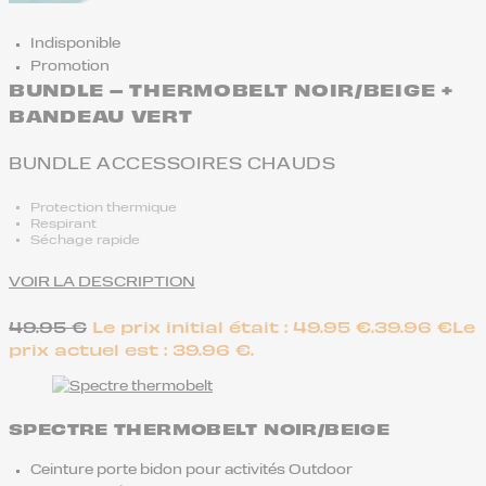
Indisponible
Promotion
BUNDLE – THERMOBELT NOIR/BEIGE +
BANDEAU VERT
BUNDLE ACCESSOIRES CHAUDS
Protection thermique
Respirant
Séchage rapide
VOIR LA DESCRIPTION
49.95
€
Le prix initial était : 49.95 €.
39.96
€
Le
prix actuel est : 39.96 €.
SPECTRE THERMOBELT NOIR/BEIGE
Ceinture porte bidon pour activités Outdoor