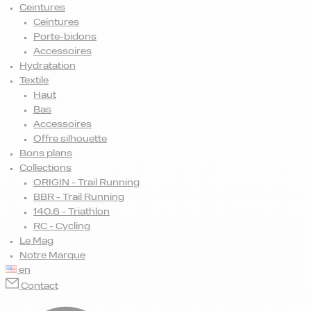
Ceintures
Ceintures
Porte-bidons
Accessoires
Hydratation
Textile
Haut
Bas
Accessoires
Offre silhouette
Bons plans
Collections
ORIGIN - Trail Running
BBR - Trail Running
140.6 - Triathlon
RC - Cycling
Le Mag
Notre Marque
en
Contact