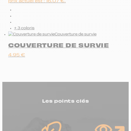
prix actuel est : 16.07 €.
+ 3 coloris
Couverture de survie
COUVERTURE DE SURVIE
4.95
€
Les points clés