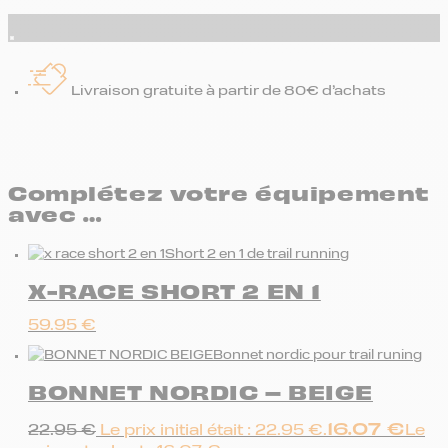
Livraison gratuite à partir de 80€ d’achats
Complétez votre équipement
avec …
Short 2 en 1 de trail running
X-RACE SHORT 2 EN 1
59.95
€
Bonnet nordic pour trail runing
BONNET NORDIC – BEIGE
16.07
€
22.95
€
Le prix initial était : 22.95 €.
Le