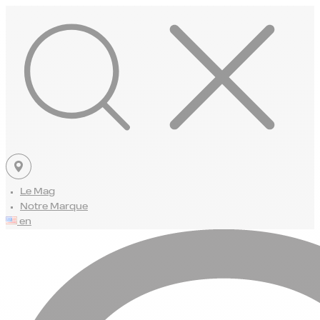
Le Mag
Notre Marque
en