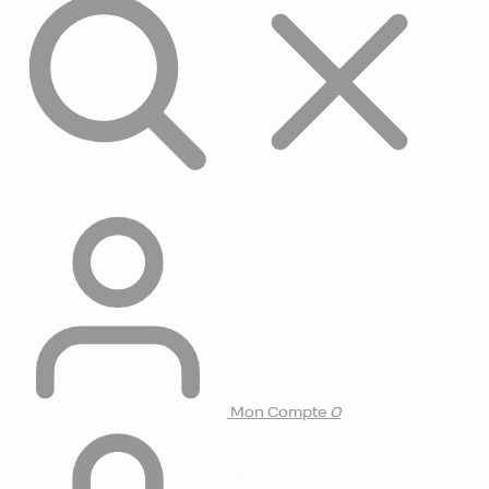
Mon Compte
0