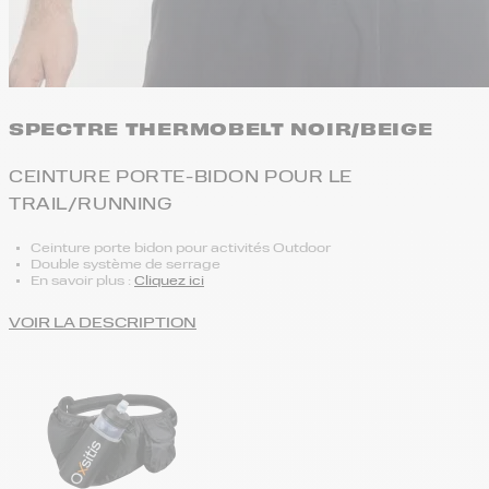
SPECTRE THERMOBELT NOIR/BEIGE
CEINTURE PORTE-BIDON POUR LE
TRAIL/RUNNING
Ceinture porte bidon pour activités Outdoor
Double système de serrage
En savoir plus :
Cliquez ici
VOIR LA DESCRIPTION