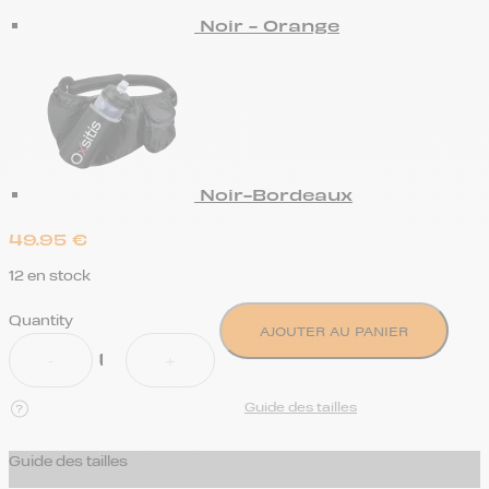
Noir - Orange
Noir-Bordeaux
49.95
€
12 en stock
Quantity
AJOUTER AU PANIER
Guide des tailles
Guide des tailles