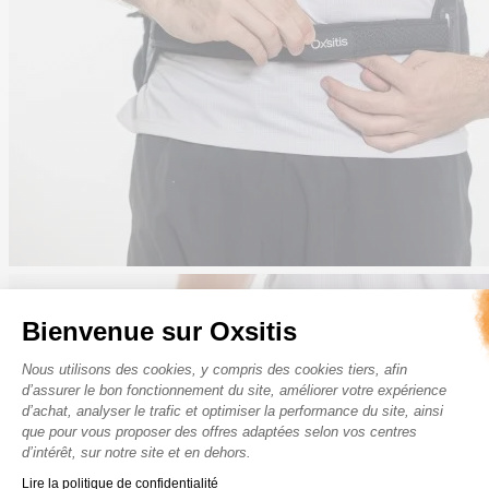
Bienvenue sur Oxsitis
Plateforme de Gestion du Consenteme
Nous utilisons des cookies, y compris des cookies tiers, afin
d’assurer le bon fonctionnement du site, améliorer votre expérience
d’achat, analyser le trafic et optimiser la performance du site, ainsi
que pour vous proposer des offres adaptées selon vos centres
d’intérêt, sur notre site et en dehors.
Axeptio consent
Lire la politique de confidentialité