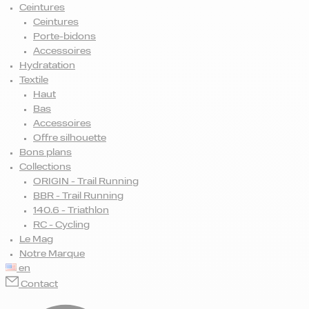
Ceintures
Ceintures
Porte-bidons
Accessoires
Hydratation
Textile
Haut
Bas
Accessoires
Offre silhouette
Bons plans
Collections
ORIGIN - Trail Running
BBR - Trail Running
140.6 - Triathlon
RC - Cycling
Le Mag
Notre Marque
en
Contact