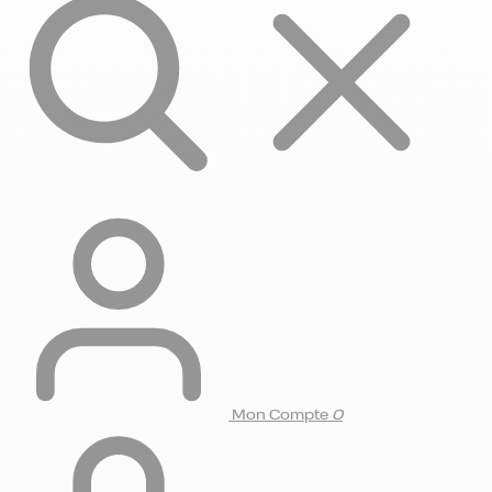
Mon Compte
0