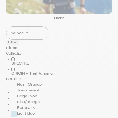
Shorts
Filtrer
Filtres
Collection
SPECTRE
ORIGIN – Trail Running
Couleurs
Noir - Orange
Transparent
Beige -Noir
Bleu/orange
Bordeaux
Light blue