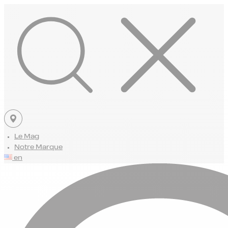
Le Mag
Notre Marque
en