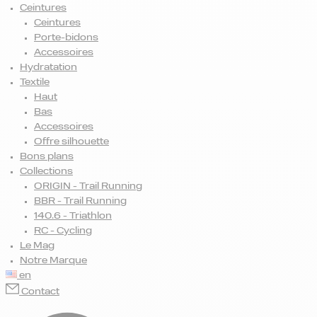
Ceintures
Ceintures
Porte-bidons
Accessoires
Hydratation
Textile
Haut
Bas
Accessoires
Offre silhouette
Bons plans
Collections
ORIGIN - Trail Running
BBR - Trail Running
140.6 - Triathlon
RC - Cycling
Le Mag
Notre Marque
en
Contact