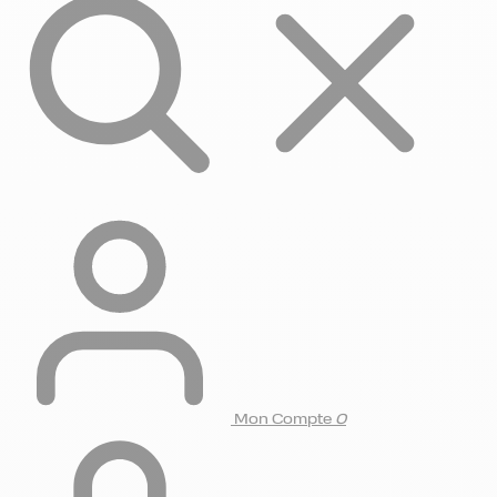
Mon Compte
0