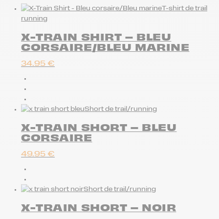
T-shirt de trail
running
X-TRAIN SHIRT – BLEU
CORSAIRE/BLEU MARINE
34.95
€
Short de trail/running
X-TRAIN SHORT – BLEU
CORSAIRE
49.95
€
Short de trail/running
X-TRAIN SHORT – NOIR