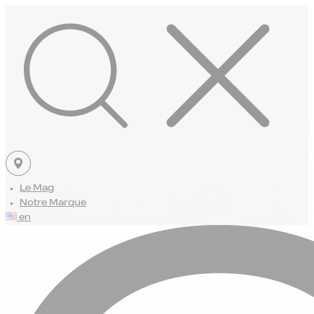
Le Mag
Notre Marque
en