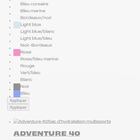
Bleu corsaire
Bleu marine
Bordeaux/noir
Light blue
Light blue/blanc
Light blue/bleu
Noir-Bordeaux
Rose
Rose/bleu marine
Rouge
Vert/bleu
Blanc
Noir
Bleu
Appliquer
Appliquer
Sac d'hydratation multisports
ADVENTURE 40