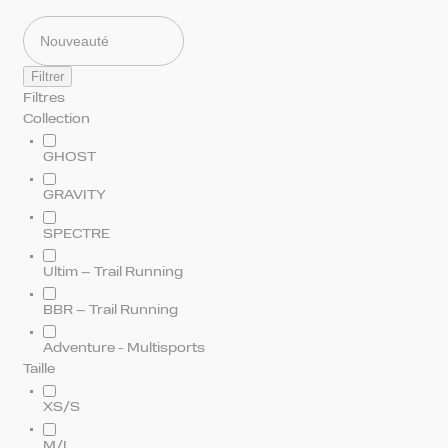
Filtrer
Filtres
Collection
GHOST
GRAVITY
SPECTRE
Ultim – Trail Running
BBR – Trail Running
Adventure - Multisports
Taille
XS/S
M/L