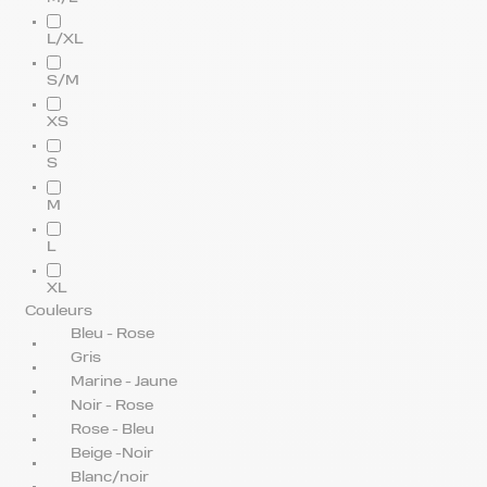
L/XL
S/M
XS
S
M
L
XL
Couleurs
Bleu - Rose
Gris
Marine - Jaune
Noir - Rose
Rose - Bleu
Beige -Noir
Blanc/noir