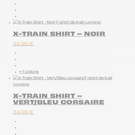
T-shirt de trail running
X-TRAIN SHIRT – NOIR
34.95
€
+ 1 coloris
T-shirt de trail
running
X-TRAIN SHIRT –
VERT/BLEU CORSAIRE
34.95
€