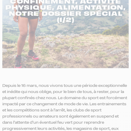
CONFINEMENT, ACTIVITÉ
PHYSIQUE, ALIMENTATION,
NOTRE DOSSIER SPÉCIAL
(1/2)
Depuis le 16 mars, nous vivons tous une période exceptionnelle
et inédite qui nous oblige, pour le bien de tous, à rester, pour la
plupart confinés chez nous. Le domaine du sport est forcément
impacté par ce changement de mode de vie. Les entrainements
et les compétitions sont à l’arrêt, les clubs de sport
professionnels ou amateurs sont également en suspend et
dans l’attente d’un éventuel feu vert pour reprendre
progressivement leurs activités, les magasins de sport, eux