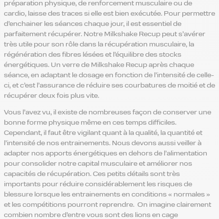
préparation physique, de renforcement musculaire ou de
cardio, laisse des traces si elle est bien exécutée. Pour permettre
d’enchainer les séances chaque jour, il est essentiel de
parfaitement récupérer. Notre Milkshake Recup peut s’avérer
très utile pour son rôle dans la récupération musculaire, la
régénération des fibres lésées et l’équilibre des stocks
énergétiques. Un verre de Milkshake Recup après chaque
séance, en adaptant le dosage en fonction de l’intensité de celle-
ci, et c’est l’assurance de réduire ses courbatures de moitié et de
récupérer deux fois plus vite.
Vous l’avez vu, il existe de nombreuses façon de conserver une
bonne forme physique même en ces temps difficiles.
Cependant, il faut être vigilant quant à la qualité, la quantité et
l’intensité de nos entrainements. Nous devons aussi veiller à
adapter nos apports énergétiques en dehors de l’alimentation
pour consolider notre capital musculaire et améliorer nos
capacités de récupération. Ces petits détails sont très
importants pour réduire considérablement les risques de
blessure lorsque les entrainements en conditions « normales »
et les compétitions pourront reprendre. On imagine clairement
combien nombre d’entre vous sont des lions en cage