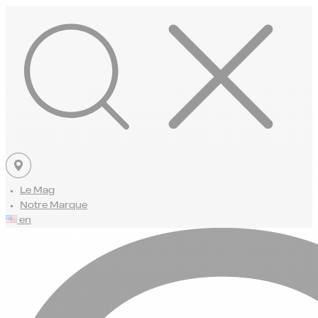
Le Mag
Notre Marque
en