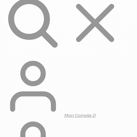
Mon Compte
0