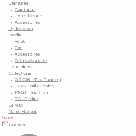
Ceintures
Ceintures
Porte-bidons
Accessoires
Hydratation
Textile
Haut
Bas
Accessoires
Offre silhouette
Bons plans
Collections
ORIGIN - Trail Running
BBR - Trail Running
140.6 - Triathlon
RC - Cycling
Le Mag
Notre Marque
en
Contact