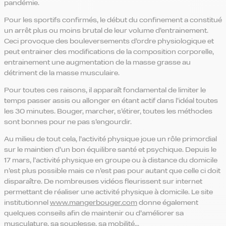
pandémie.
Pour les sportifs confirmés, le début du confinement a constitué
un arrêt plus ou moins brutal de leur volume d’entrainement.
Ceci provoque des bouleversements d’ordre physiologique et
peut entrainer des modifications de la composition corporelle,
entrainement une augmentation de la masse grasse au
détriment de la masse musculaire.
Pour toutes ces raisons, il apparaît fondamental de limiter le
temps passer assis ou allonger en étant actif dans l’idéal toutes
les 30 minutes. Bouger, marcher, s’étirer, toutes les méthodes
sont bonnes pour ne pas s’engourdir.
Au milieu de tout cela, l’activité physique joue un rôle primordial
sur le maintien d’un bon équilibre santé et psychique. Depuis le
17 mars, l’activité physique en groupe ou à distance du domicile
n’est plus possible mais ce n’est pas pour autant que celle ci doit
disparaître. De nombreuses vidéos fleurissent sur internet
permettant de réaliser une activité physique à domicile. Le site
institutionnel
www.mangerbouger.com
donne également
quelques conseils afin de maintenir ou d’améliorer sa
musculature, sa souplesse, sa mobilité…