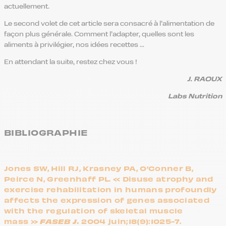
actuellement.
Le second volet de cet article sera consacré à l’alimentation de
façon plus générale. Comment l’adapter, quelles sont les
aliments à privilégier, nos idées recettes …
En attendant la suite, restez chez vous !
J. RAOUX
Labs Nutrition
BIBLIOGRAPHIE
Jones SW, Hill RJ, Krasney PA, O’Conner B,
Peirce N, Greenhaff PL. « Disuse atrophy and
exercise rehabilitation in humans profoundly
affects the expression of genes associated
with the regulation of skeletal muscle
FASEB J.
mass »
2004 juin;18(9):1025-7.