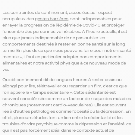
Les contraintes du confinement, associées au respect
scrupuleux des
gestes barrières
, sont indispensables pour
enrayer la progression de l’épidémie de Covid-19 et protéger
l’ensemble des personnes vulnérables. A l’heure actuelle, il est
plus que jamais indispensable de ne pas oublier les
comportements destinés à rester en bonne santé sur le long
terme. En plus de ce que nous pouvons faire pour notre « santé
mentale », il faut en particulier adapter nos comportements
alimentaires et notre activité physique à ce nouveau mode de
vie.
Qui dit confinement dit de longues heures à rester assis ou
allongé pour lire, télétravailler ou regarder un film, c’est ce que
l’on appelle le « temps sédentaire ». Cette sédentarité est
souvent caractérisée comme un facteur de risque des maladies
chroniques (notamment cardio-vasculaires). Elle est souvent
liée à d’autres pathologies comme l’obésité ou la dépression. En
effet, plusieurs études font un lien entre la sédentarité et les
troubles d’ordre psychique comme la dépression et l’anxiété, ce
qui n’est pas forcément idéal dans le contexte actuel de