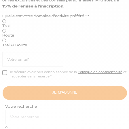
offres exclusives et des conseils personnalisés.
Profitez de
15% de remise
à l’inscription.
Quelle est votre domaine d’activité préféré ?*
Trail
Route
Trail & Route
Je déclare avoir pris connaissance de la
Politique de confidentialité
et
l’accepter sans réserve.*
Votre recherche
×