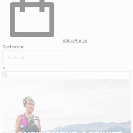
Votre Panier
Recherche
×
Accueil
.
Confinement, activité physique, alimentation, notre dossier
spécial (1/2)