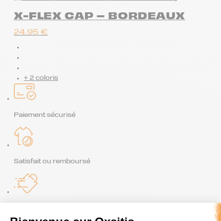
X-FLEX CAP – BORDEAUX
24.95
€
+ 2 coloris
Paiement sécurisé
Satisfait ou remboursé
Livraison rapide