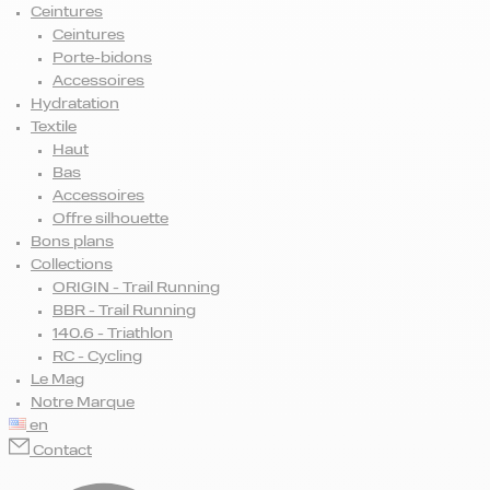
Ceintures
Ceintures
Porte-bidons
Accessoires
Hydratation
Textile
Haut
Bas
Accessoires
Offre silhouette
Bons plans
Collections
ORIGIN - Trail Running
BBR - Trail Running
140.6 - Triathlon
RC - Cycling
Le Mag
Notre Marque
en
Contact