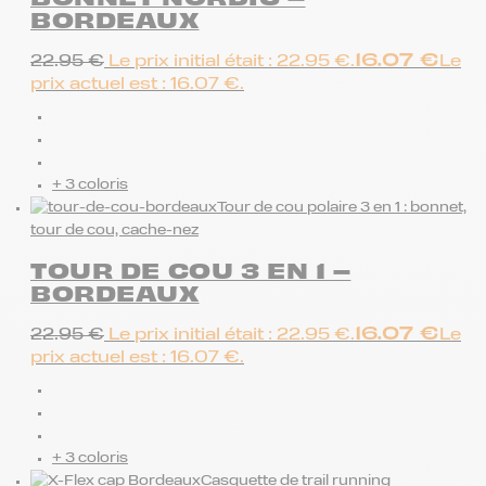
BORDEAUX
16.07
€
22.95
€
Le prix initial était : 22.95 €.
Le
prix actuel est : 16.07 €.
+ 3 coloris
Tour de cou polaire 3 en 1 : bonnet,
tour de cou, cache-nez
TOUR DE COU 3 EN 1 –
BORDEAUX
16.07
€
22.95
€
Le prix initial était : 22.95 €.
Le
prix actuel est : 16.07 €.
+ 3 coloris
Casquette de trail running