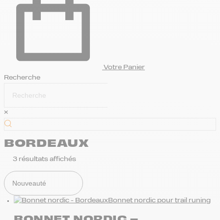
Votre Panier
Recherche
×
BORDEAUX
3 résultats affichés
Bonnet nordic pour trail runing
BONNET NORDIC –