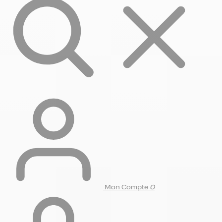
Mon Compte
0