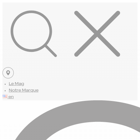
Le Mag
Notre Marque
en