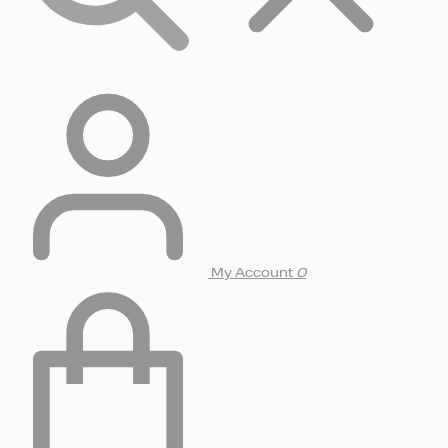
My Account
0