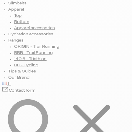
Slimbelts
Apparel
Top
Bottom
Apparel accessories
Hydration accessories
Ranges
ORIGIN - Trail Running
BBR - Trail Running
140.6 - Triathlon
RC - Cycling
Tips & Guides
Our Brand
fr
Contact form