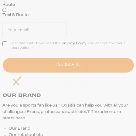
Route
Trail & Route
I declare that I have read the
Privacy Policy
and accept it without
reservation.*
OUR BRAND
Are you a sports fan like us? Oxsitis can help you with all your
challenges! Press, professionals, athletes? The adventure
starts here.
Our Brand
Our retail outlets