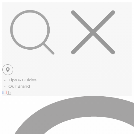
Tips & Guides
Our Brand
fr