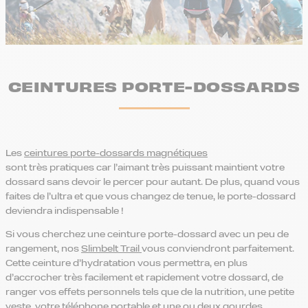
CEINTURES PORTE-DOSSARDS
Les
ceintures porte-dossards magnétiques
sont très pratiques car l’aimant très puissant maintient votre
dossard sans devoir le percer pour autant. De plus, quand vous
faites de l’ultra et que vous changez de tenue, le porte-dossard
deviendra indispensable !
Si vous cherchez une ceinture porte-dossard avec un peu de
rangement, nos
Slimbelt Trail
vous conviendront parfaitement.
Cette ceinture d’hydratation vous permettra, en plus
d’accrocher très facilement et rapidement votre dossard, de
ranger vos effets personnels tels que de la nutrition, une petite
veste, votre téléphone portable et une ou deux gourdes